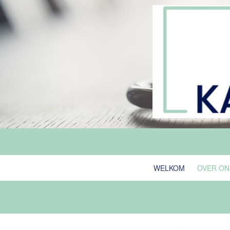
WELKOM
OVER ON